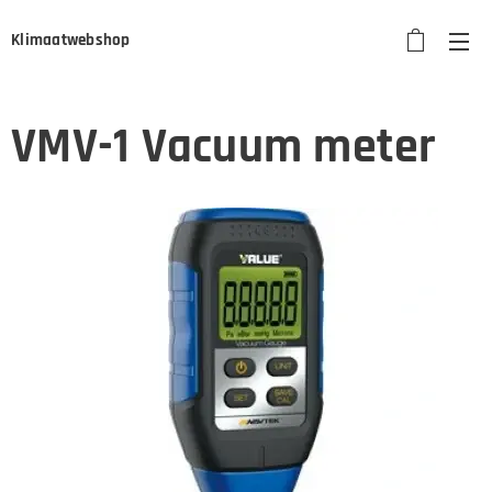
Klimaatwebshop
VMV-1 Vacuum meter