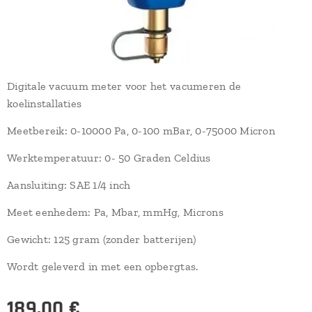
Digitale vacuum meter voor het vacumeren de
koelinstallaties
Meetbereik: 0-10000 Pa, 0-100 mBar, 0-75000 Micron
Werktemperatuur: 0- 50 Graden Celdius
Aansluiting: SAE 1/4 inch
Meet eenhedem: Pa, Mbar, mmHg, Microns
Gewicht: 125 gram (zonder batterijen)
Wordt geleverd in met een opbergtas.
189,00
€