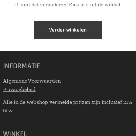
U kunt dat veranderen! Kies iets uit de winkel.
Verder winkelen
INFORMATIE
Algemene Voorwaarden
Privacybeleid
Alle in de webshop vermelde prijzen zijn inclusief 21%
btw.
WINKEL