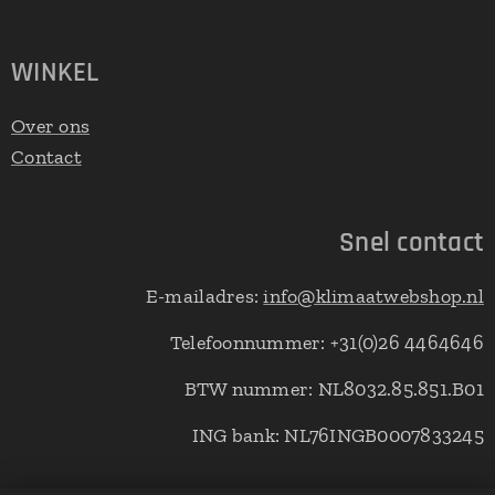
WINKEL
Over ons
Contact
Snel contact
E-mailadres:
info@klimaatwebshop.nl
Telefoonnummer: +31(0)26 4464646
BTW nummer: NL8032.85.851.B01
ING bank: NL76INGB0007833245