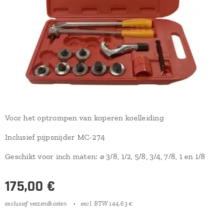
Voor het optrompen van koperen koelleiding
Inclusief pijpsnijder MC-274
Geschikt voor inch maten: ø 3/8, 1/2, 5/8, 3/4, 7/8, 1 en 1/8
175,00
€
exclusief verzendkosten
excl. BTW 144,63 €