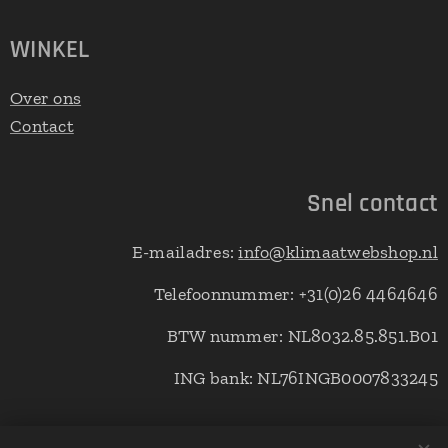
WINKEL
Over ons
Contact
Snel contact
E-mailadres:
info@klimaatwebshop.nl
Telefoonnummer: +31(0)26 4464646
BTW nummer: NL8032.85.851.B01
ING bank: NL76INGB0007833245