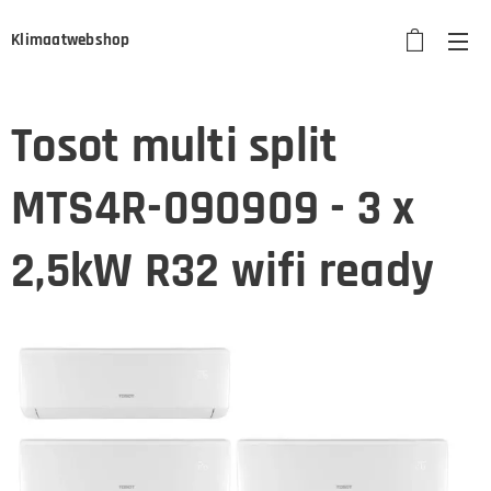
Klimaatwebshop
Tosot multi split
MTS4R-090909 - 3 x
2,5kW R32 wifi ready