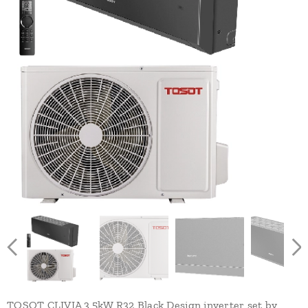
TOSOT CLIVIA 3,5kW R32 Black Design inverter set by