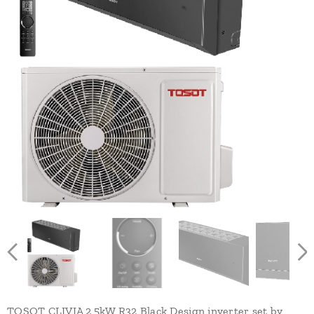
TOSOT CLIVIA 2,5kW R32 Black Design inverter set by