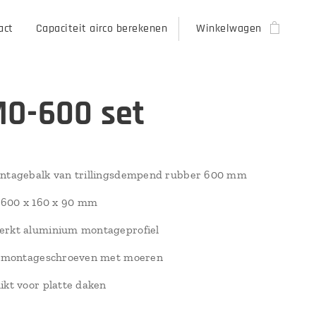
act
Capaciteit airco berekenen
Winkelwagen
O-600 set
ontagebalk van trillingsdempend rubber 600 mm
: 600 x 160 x 90 mm
erkt aluminium montageprofiel
 4 montageschroeven met moeren
ikt voor platte daken