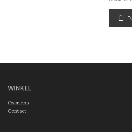
T
WINKEL
Over ons
Contact