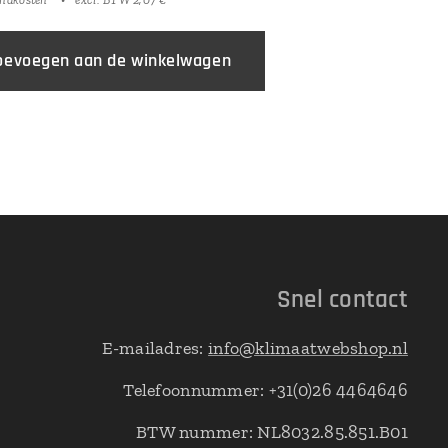
oevoegen aan de winkelwagen
Snel contact
E-mailadres:
info@klimaatwebshop.nl
Telefoonnummer: +31(0)26 4464646
BTW nummer: NL8032.85.851.B01