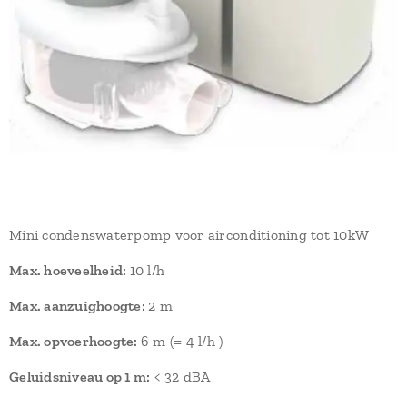
Mini condenswaterpomp voor airconditioning tot 10kW
Max. hoeveelheid:
10 l/h
Max. aanzuighoogte:
2 m
Max. opvoerhoogte:
6 m (= 4 l/h )
Geluidsniveau op 1 m:
< 32 dBA