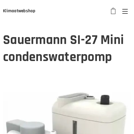
Klimaatwebshop
Sauermann SI-27 Mini
condenswaterpomp