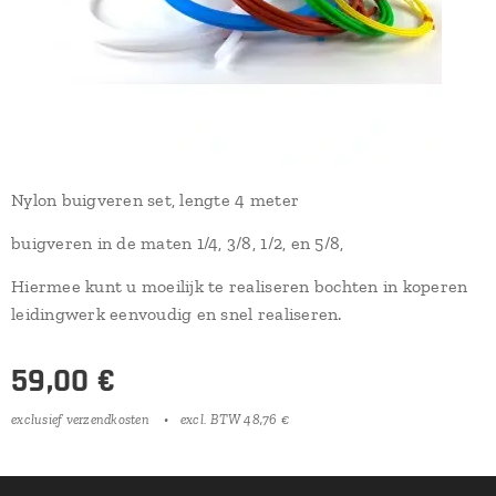
Nylon buigveren set, lengte 4 meter
buigveren in de maten 1/4, 3/8, 1/2, en 5/8,
Hiermee kunt u moeilijk te realiseren bochten in koperen
leidingwerk eenvoudig en snel realiseren.
59,00
€
exclusief verzendkosten
excl. BTW 48,76 €