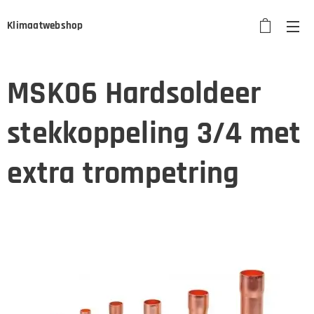
Klimaatwebshop
MSK06 Hardsoldeer
stekkoppeling 3/4 met
extra trompetring