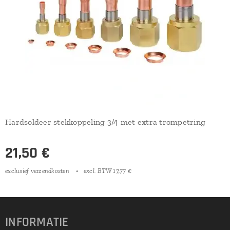
Hardsoldeer stekkoppeling 3/4 met extra trompetring
21,50
€
exclusief verzendkosten
excl. BTW 17,77 €
INFORMATIE