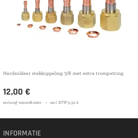
Hardsoldeer stekkoppeling 5/8 met extra trompetring
12,00
€
exclusief verzendkosten
excl. BTW 9,92 €
INFORMATIE