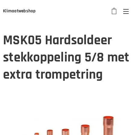
Klimaatwebshop
MSK05 Hardsoldeer
stekkoppeling 5/8 met
extra trompetring