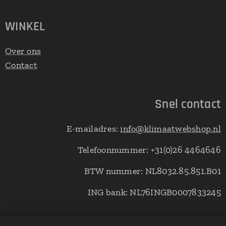
WINKEL
Over ons
Contact
Snel contact
E-mailadres:
info@klimaatwebshop.nl
Telefoonnummer: +31(0)26 4464646
BTW nummer: NL8032.85.851.B01
ING bank: NL76INGB0007833245