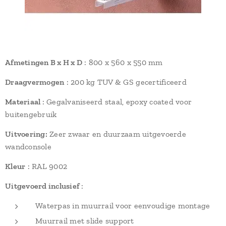
Afmetingen B x H x D
: 800 x 560 x 550 mm
Draagvermogen
: 200 kg TUV & GS gecertificeerd
Materiaal
: Gegalvaniseerd staal, epoxy coated voor
buitengebruik
Uitvoering:
Zeer zwaar en duurzaam uitgevoerde
wandconsole
Kleur
: RAL 9002
Uitgevoerd inclusief
:
Waterpas in muurrail voor eenvoudige montage
Muurrail met slide support