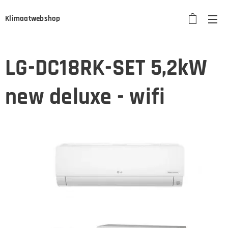
Klimaatwebshop
LG-DC18RK-SET 5,2kW
new deluxe - wifi