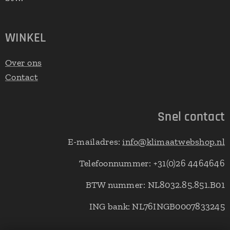
WINKEL
Over ons
Contact
Snel contact
E-mailadres:
info@klimaatwebshop.nl
Telefoonnummer: +31(0)26 4464646
BTW nummer: NL8032.85.851.B01
ING bank: NL76INGB0007833245