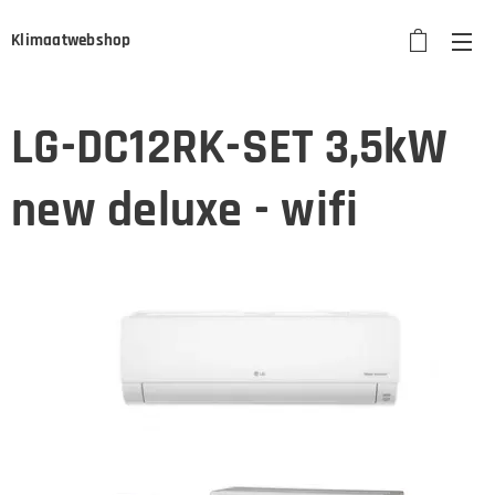
Klimaatwebshop
LG-DC12RK-SET 3,5kW
new deluxe - wifi