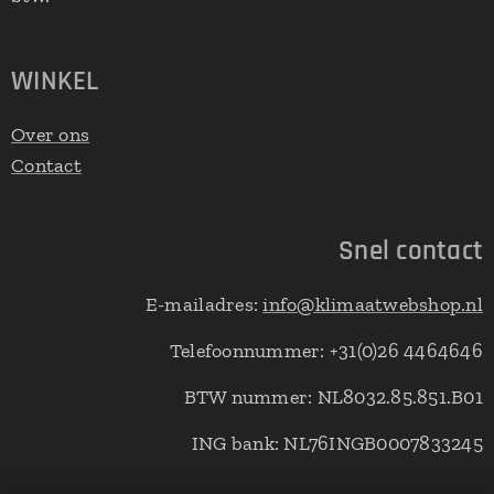
WINKEL
Over ons
Contact
Snel contact
E-mailadres:
info@klimaatwebshop.nl
Telefoonnummer: +31(0)26 4464646
BTW nummer: NL8032.85.851.B01
ING bank: NL76INGB0007833245