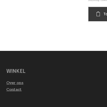
T
WINKEL
Over ons
Contact