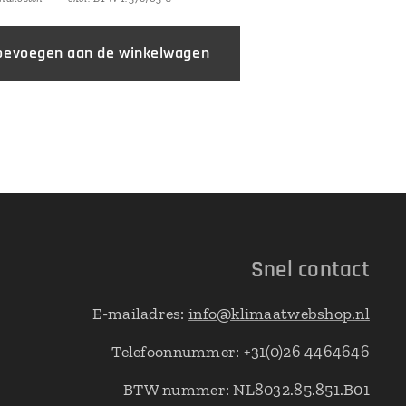
oevoegen aan de winkelwagen
Snel contact
E-mailadres:
info@klimaatwebshop.nl
Telefoonnummer: +31(0)26 4464646
BTW nummer: NL8032.85.851.B01