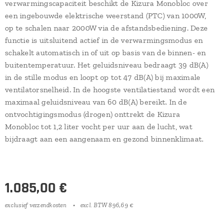
verwarmingscapaciteit beschikt de Kizura Monobloc over
een ingebouwde elektrische weerstand (PTC) van 1000W,
op te schalen naar 2000W via de afstandsbediening. Deze
functie is uitsluitend actief in de verwarmingsmodus en
schakelt automatisch in of uit op basis van de binnen- en
buitentemperatuur. Het geluidsniveau bedraagt 39 dB(A)
in de stille modus en loopt op tot 47 dB(A) bij maximale
ventilatorsnelheid. In de hoogste ventilatiestand wordt een
maximaal geluidsniveau van 60 dB(A) bereikt. In de
ontvochtigingsmodus (drogen) onttrekt de Kizura
Monobloc tot 1,2 liter vocht per uur aan de lucht, wat
bijdraagt aan een aangenaam en gezond binnenklimaat.
1.085,00
€
exclusief verzendkosten
excl. BTW 896,69 €