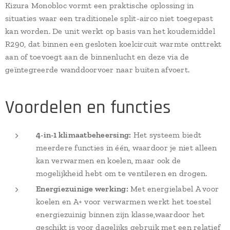
Kizura Monobloc vormt een praktische oplossing in
situaties waar een traditionele split-airco niet toegepast
kan worden. De unit werkt op basis van het koudemiddel
R290, dat binnen een gesloten koelcircuit warmte onttrekt
aan of toevoegt aan de binnenlucht en deze via de
geïntegreerde wanddoorvoer naar buiten afvoert.
Voordelen en functies
4-in-1 klimaatbeheersing:
Het systeem biedt
meerdere functies in één, waardoor je niet alleen
kan verwarmen en koelen, maar ook de
mogelijkheid hebt om te ventileren en drogen.
Energiezuinige werking:
Met energielabel A voor
koelen en A+ voor verwarmen werkt het toestel
energiezuinig binnen zijn klasse,waardoor het
geschikt is voor dagelijks gebruik met een relatief