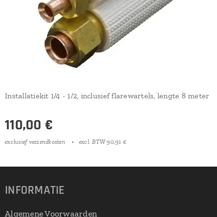
Installatiekit 1/4 - 1/2, inclusief flarewartels, lengte 8 meter
110,00
€
exclusief verzendkosten
excl. BTW 90,91 €
INFORMATIE
Algemene Voorwaarden