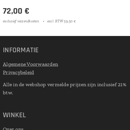
72,00
€
exclusief verzendkosten
excl. BTW 59,50 €
INFORMATIE
Algemene Voorwaarden
Privacybeleid
Alle in de webshop vermelde prijzen zijn inclusief 21%
btw.
WINKEL
Over ons