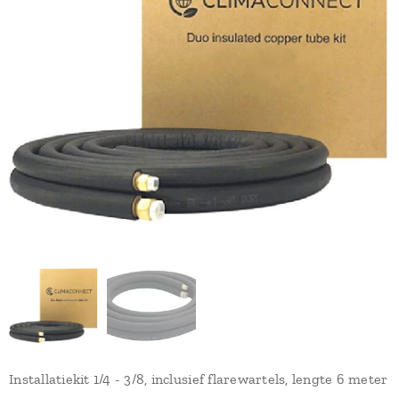
Installatiekit 1/4 - 3/8, inclusief flarewartels, lengte 6 meter