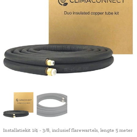
Installatiekit 1/4 - 3/8, inclusief flarewartels, lengte 5 meter