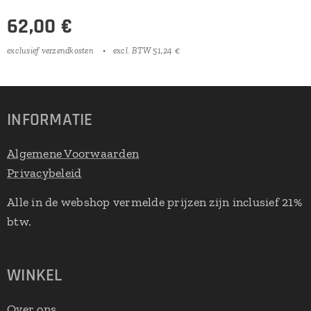
62,00
€
exclusief verzendkosten
excl. BTW 51,24 €
INFORMATIE
Algemene Voorwaarden
Privacybeleid
Alle in de webshop vermelde prijzen zijn inclusief 21%
btw.
WINKEL
Over ons