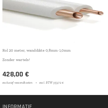
Rol 20 meter, wanddikte 0,8mm-1,0mm
Zonder wartels!
428,00
€
exclusief verzendkosten
excl. BTW 353,72 €
INFORMATIE