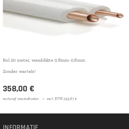
Rol 20 meter, wanddikte 0,8mm-0,8mm
Zonder wartels!
358,00
€
exclusief verzendkosten
excl. BTW 295,87 €
INFORMATIE