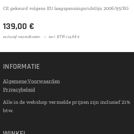
CE gekeurd volgens EU laagspanningsrichtlijn 2006/95/EG
139,00
€
exclusief verzendkosten
excl. BTW 114,88 €
INFORMATIE
Algemene Voorwaarden
Privacybeleid
Alle in de webshop vermelde prijzen zijn inclusief 21%
btw.
WINKEL