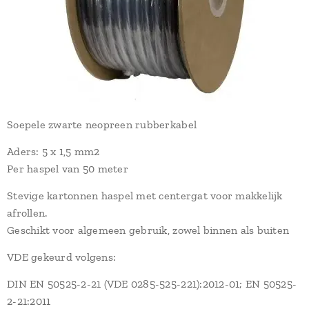
Soepele zwarte neopreen rubberkabel
Aders: 5 x 1,5 mm2
Per haspel van 50 meter
Stevige kartonnen haspel met centergat voor makkelijk
afrollen.
Geschikt voor algemeen gebruik, zowel binnen als buiten
VDE gekeurd volgens:
DIN EN 50525-2-21 (VDE 0285-525-221):2012-01; EN 50525-
2-21:2011