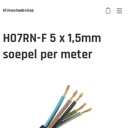
Klimaatwebshop
H07RN-F 5 x 1,5mm
soepel per meter