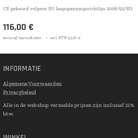
CE gekeurd volgens EU laagspanningsrichtlijn 2006/95/EG
116,00
€
exclusief verzendkosten
excl. BTW 95,87 €
INFORMATIE
Algemene Voorwaarden
Privacybeleid
Alle in de webshop vermelde prijzen zijn inclusief 21%
btw.
WINKEL