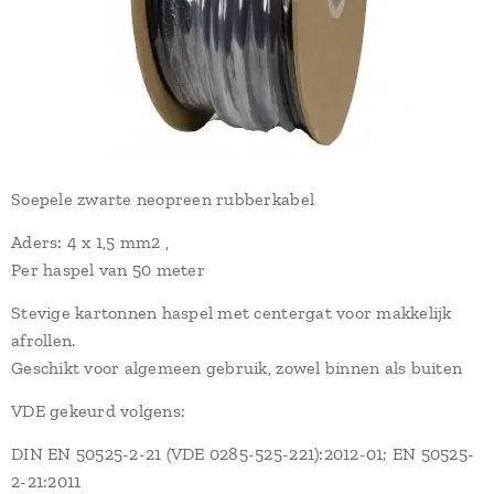
Soepele zwarte neopreen rubberkabel
Aders: 4 x 1,5 mm2 ,
Per haspel van 50 meter
Stevige kartonnen haspel met centergat voor makkelijk
afrollen.
Geschikt voor algemeen gebruik, zowel binnen als buiten
VDE gekeurd volgens:
DIN EN 50525-2-21 (VDE 0285-525-221):2012-01; EN 50525-
2-21:2011