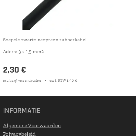
Soepele zwarte neopreen rubberkabel
Aders: 3 x 1,5 mm2
2,30
€
exclusief verzendkosten
excl. BTW 1,90 €
INFORMATIE
Algemene Voorwaarden
Privacybeleid