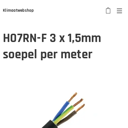
Klimaatwebshop
H07RN-F 3 x 1,5mm
soepel per meter