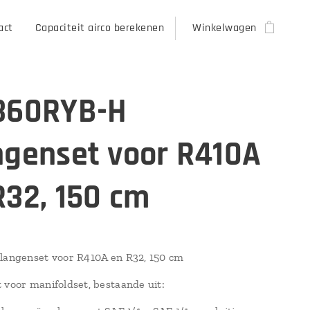
act
Capaciteit airco berekenen
Winkelwagen
360RYB-H
ngenset voor R410A
R32, 150 cm
langenset voor R410A en R32, 150 cm
 voor manifoldset, bestaande uit: