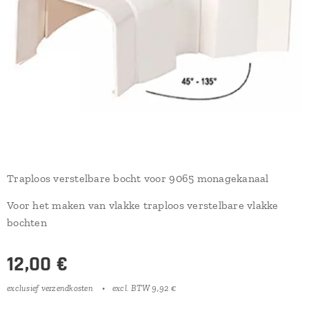
Traploos verstelbare bocht voor 9065 monagekanaal
Voor het maken van vlakke traploos verstelbare vlakke
bochten
12,00
€
exclusief verzendkosten
excl. BTW 9,92 €